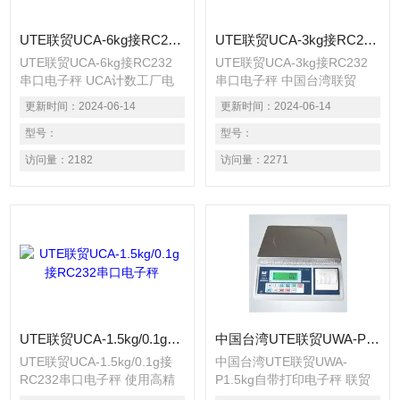
UTE联贸UCA-6kg接RC232串口电子秤 UCA计数工厂电子秤
UTE联贸UCA-3kg接RC232串口电子秤 中国台湾联贸UCA-N3kg数据输出电子秤
UTE联贸UCA-6kg接RC232
UTE联贸UCA-3kg接RC232
串口电子秤 UCA计数工厂电
串口电子秤 中国台湾联贸
子秤 使用高精度传感器,精度
UCA-N3kg数据输出电子秤 使
更新时间：
2024-06-14
更新时间：
2024-06-14
达1/15000~1/30000. 采用大
用高精度传感器,精度达
型液晶显示,明显易读. 交直流
型号：
1/15000~1/30000. 采用大型
型号：
两用配备充电电池. 内置重量
液晶显示,明显易读. 交直流两
访问量：
2182
访问量：
2271
单位可选择kg/1b. 具备自动归
用配备充电电池. 内置重量单
零,自动计数,扣重,数量设定等
位可选择kg/1b. 具备自动归
功能.
零,自动计数,扣重,数量设定等
功能.
UTE联贸UCA-1.5kg/0.1g接RC232串口电子秤
中国台湾UTE联贸UWA-P1.5kg自带打印电子秤 联贸UWA-P1.5kg微型打印不干胶电子秤
UTE联贸UCA-1.5kg/0.1g接
中国台湾UTE联贸UWA-
RC232串口电子秤 使用高精
P1.5kg自带打印电子秤 联贸
度传感器,精度达
UWA-P1.5kg微型打印不干胶