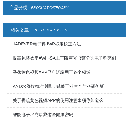
产品分类
PRODUCT CATEGORY
相关文章
RELATED ARTICLES
JADEVER电子秤JWP标定校正方法
提高包装效率AWH-SA上下限声光报警分选电子称亮剑
香蕉黄色视频APP已广泛应用于各个领域
AND水份仪精准测量，赋能工业生产与科研创新
关于香蕉黄色视频APP的使用注意事项你知道么
智能电子秤竟暗藏这些健康密码