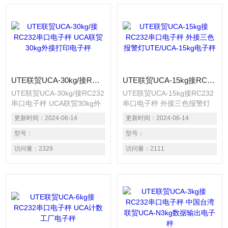
UTE联贸UCA-30kg/接RC232串口电子秤 UCA联贸30kg外接打印电子秤
UTE联贸UCA-15kg接RC232串口电子秤 外接三色报警灯UTE/UCA-15kg电子秤
UTE联贸UCA-30kg/接RC232
UTE联贸UCA-15kg接RC232
串口电子秤 UCA联贸30kg外
串口电子秤 外接三色报警灯
接打印电子秤 使用高精度传
UTE/UCA-15kg电子秤 使用
更新时间：
2024-06-14
更新时间：
2024-06-14
感器,精度达
高精度传感器,精度达
1/15000~1/30000. 采用大型
型号：
1/15000~1/30000. 采用大型
型号：
液晶显示,明显易读. 交直流两
液晶显示,明显易读. 交直流两
访问量：
2329
访问量：
2111
用配备充电电池. 内置重量单
用配备充电电池. 内置重量单
位可选择kg/1b. 具备自动归
位可选择kg/1b. 具备自动归
零,自动计数,扣重,数量设定等
零,自动计数,扣重,数量设定等
功能.
功能.