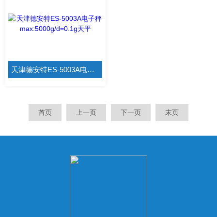
天津德安特ES-5003A电子秤max:5000g/d=0.1g天平
首页
上一页
下一页
末页