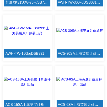
英展XK3150W-75kgSB731上海电子秤
AWH-TW-300kgDSB931英展99香蕉视频猛男操逼
AWH-TW-150kgDSB931上海英展原厂原装出品
ACS-30SA上海英展计价桌秤
ACS-15SA上海英展计价桌秤原厂出品
ACS-6SA上海英展计价桌秤原厂出品