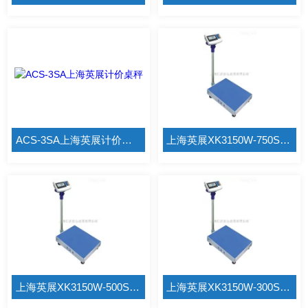
ACS-3SA上海英展计价桌秤
上海英展XK3150W-750SB731计重电子秤指导价的电子秤
上海英展XK3150W-500SB731计重电子秤外接232串口
上海英展XK3150W-300SB731计重电子秤实用的电子秤