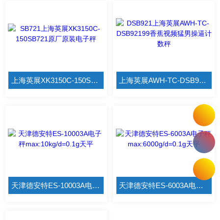
上海英展XK3150C-150SB721原厂原装电子秤
上海英展AWH-TC-DSB92199香蕉视频猛男操逼计数秤
天津德安特ES-10003A电子秤max:10kg/d=0.1g天平
天津德安特ES-6003A电子秤max:6000g/d=0.1g天平