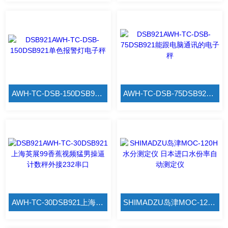
AWH-TC-DSB-150DSB921单色报警灯电子秤
AWH-TC-DSB-75DSB921能跟电脑通讯的电子秤
AWH-TC-30DSB921上海英展99香蕉视频猛男操逼计数秤外接232串口
SHIMADZU岛津MOC-120H水分测定仪 日本进口水份率自动测定仪