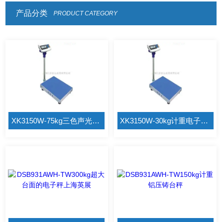
产品分类
PRODUCT CATEGORY
XK3150W-75kg三色声光报警灯计重电子秤
XK3150W-30kg计重电子秤外接蓝牙功能