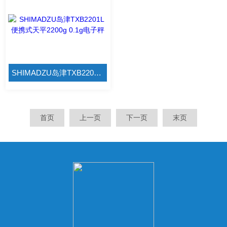
SHIMADZU岛津TXB2201L便携式天平2200g 0.1g电子秤
首页
上一页
下一页
末页