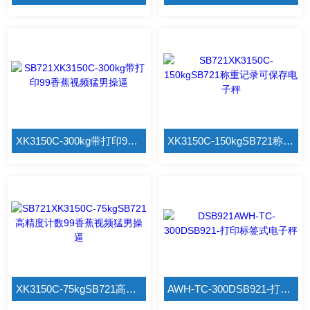
XK3150C-300kg带打印99香蕉视频猛男操逼
XK3150C-150kgSB721称重记录可保存电子秤
XK3150C-75kgSB721高精度计数99香蕉视频猛男操逼
AWH-TC-300DSB921-打印标签式电子秤