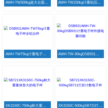
AWH-TW300kg超大台面的电子秤上海英展
AWH-TW150kg计重铝压铸台秤
AWH-TW75kg计重电子秤全铝台秤
AWH-TW-30kgDSB931计重电子秤外接电脑功能
XK3150C-750kg称大重量体形大的电子秤
XK3150C-500kgSB721打折计数电子秤