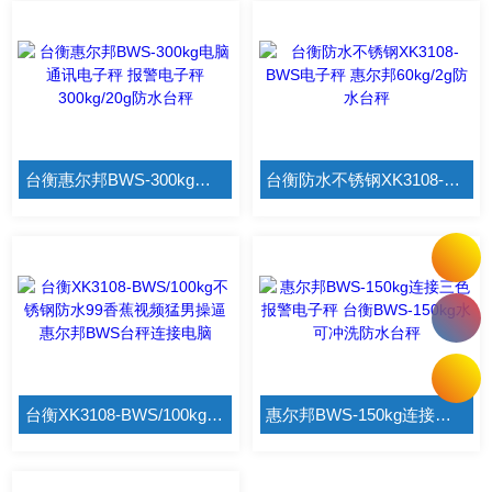
台衡惠尔邦BWS-300kg电脑通讯电子秤 报警电子秤300kg/20g防水台秤
台衡防水不锈钢XK3108-BWS电子秤 惠尔邦60kg/2g防水台秤
台衡XK3108-BWS/100kg不锈钢防水99香蕉视频猛男操逼 惠尔邦BWS台秤连接电脑
惠尔邦BWS-150kg连接三色报警电子秤 台衡BWS-150kg水可冲洗防水台秤