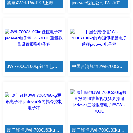
英展AWH-TW-FSB上海英展电子秤 EXCELL报警秤AWH-150TW
jadever钰恒公司JWI-700C个数电子秤 钰恒150kg/10g报警电子秤
JWI-700C/100kg钰恒电子秤 jadever电子秤JWI-700C重量数量设置报警电子秤
中国台湾钰恒JWI-700C/100kg打印通讯报警电子磅秤jadever电子秤
厦门钰恒JWI-700C/60kg通讯电子秤 jadever双向指令控制电子秤
厦门钰恒JWI-700C/30kg数量报警99香蕉视频猛男操逼 jadever三段报警电子秤JWI-700C