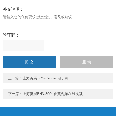
补充说明：
验证码：
请
输
入
计算结果（填写阿拉伯数
字），如：三加四=7
上一篇：
上海英展TCS-C-60kg电子称
下一篇：
上海英展BH3-300g香蕉视频在线视频