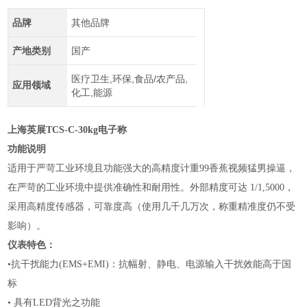
品牌
其他品牌
产地类别
国产
医疗卫生,环保,食品/农产品,
应用领域
化工,能源
上海英展TCS-C-30kg电子称
功能说明
适用于严苛工业环境且功能强大的高精度计重99香蕉视频猛男操逼，
在严苛的工业环境中提供准确性和耐用性。外部精度可达
1/1,5000，
采用高精度传感器，可靠度高（使用几千几万次，称重精准度仍不受
影响）。
仪表特色：
•抗干扰能力
(EMS+EMI)：抗幅射、静电、电源输入干扰效能高于国
标
•
具有
LED背光之功能