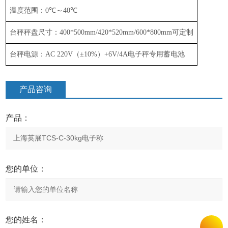
温度范围：
0
℃
～
40
℃
台秤秤盘尺寸：
400*500mm/
4
2
0*5
2
0mm
/
600*800mm
可定制
台秤电源：
AC 220V
（
±
10%
）
+6V/4A
电子秤专用蓄电池
产品咨询
产品：
您的单位：
您的姓名：