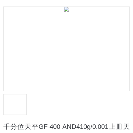
千分位天平GF-400 AND410g/0.001上皿天