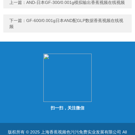
字），如：三加四=7
上一篇：
AND-日本GF-300/0.001g模拟输出香蕉视频在线视频
下一篇：
GF-600/0.001g日本AND配GLP数据香蕉视频在线视
频
扫一扫，关注微信
版权所有 © 2025 上海香蕉视频色污污免费实业发展有限公司 All