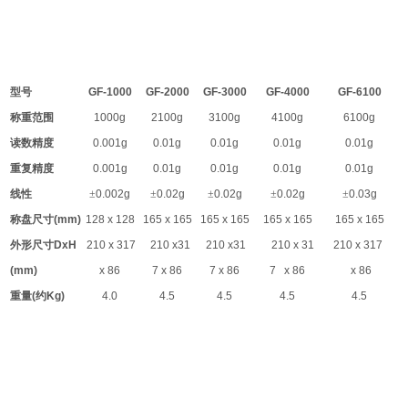
型号
GF-1000
GF-2000
GF-3000
GF-4000
GF-6100
称重范围
1000g
2100g
3100g
4100g
6100g
读数精度
0.001g
0.01g
0.01g
0.01g
0.01g
重复精度
0.001g
0.01g
0.01g
0.01g
0.01g
线性
±
0.002g
±
0.02g
±
0.02g
±
0.02g
±
0.03g
称盘尺寸
(mm)
128 x 128
165 x 165
165 x 165
165 x 165
165 x 165
外形尺寸
DxH
210 x 317
210 x31
210 x31
210 x 31
210 x 317
(mm)
x 86
7 x 86
7 x 86
7 x 86
x 86
重量
(
约
Kg)
4.0
4.5
4.5
4.5
4.5