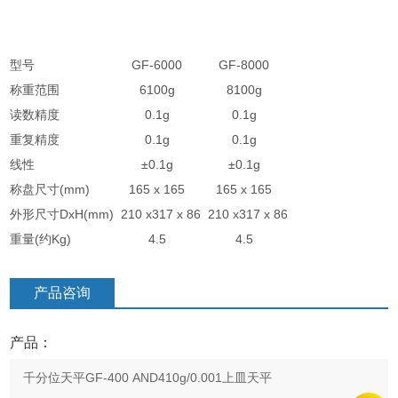
型号
GF-6000
GF-8000
称重范围
6100g
8100g
读数精度
0.1g
0.1g
重复精度
0.1g
0.1g
线性
±0.1g
±0.1g
称盘尺寸(mm)
165 x 165
165 x 165
外形尺寸DxH(mm)
210 x317 x 86
210 x317 x 86
重量(约Kg)
4.5
4.5
产品咨询
产品：