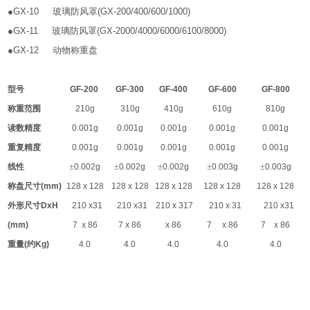
●GX-10
玻璃防风罩
(GX-200/400/600/1000)
●GX-11
玻璃防风罩
(GX-2000/4000/6000/6100/8000)
●GX-12
动物称重盘
型号
GF-200
GF-300
GF-400
GF-600
GF-800
称重范围
210g
310g
410g
610g
810g
读数精度
0.001g
0.001g
0.001g
0.001g
0.001g
重复精度
0.001g
0.001g
0.001g
0.001g
0.001g
线性
±
0.002g
±
0.002g
±
0.002g
±
0.003g
±
0.003g
称盘尺寸
(mm)
128 x 128
128 x 128
128 x 128
128 x 128
128 x 128
外形尺寸
DxH
210 x31
210 x31
210 x 317
210 x 31
210 x31
(mm)
7 x 86
7 x 86
x 86
7 x 86
7 x 86
重量
(
约
Kg)
4.0
4.0
4.0
4.0
4.0