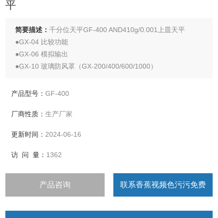
平
简要描述：
千分位天平GF-400 AND410g/0.001上皿天平
●GX-04 比较功能
●GX-06 模拟输出
●GX-10 玻璃防风罩（GX-200/400/600/1000）
●GX-11 玻璃防风罩（GX-2000/4000/6000/6100/8000）
●GX-12 动物称重盘
产品型号：
GF-400
厂商性质：
生产厂家
更新时间：
2024-06-16
访 问 量：
1362
产品咨询
联系香蕉视频色污污免费